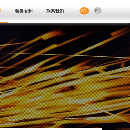
案
荣誉专利
联系我们
CN
EN